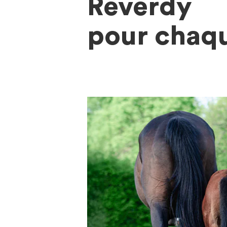
Reverdy
pour chaq