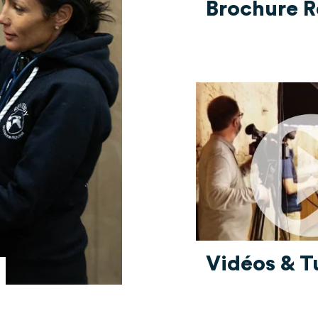
Brochure 
Vidéos & T