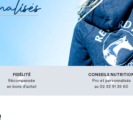
FIDÉLITÉ
CONSEILS NUTRITIO
Récompensée
Pro et personnalisés
en bons d'achat
au 02 33 91 35 60
e