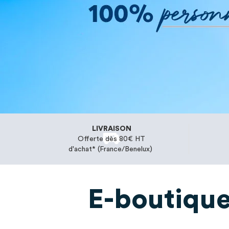
LIVRAISON
Offerte dès 80€ HT
d'achat* (France/Benelux)
E-boutiqu