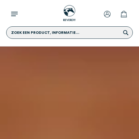
ZOEK EEN PRODUCT, INFORMATIE...