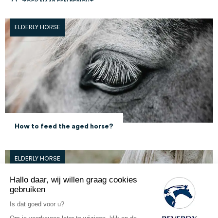
ELDERLY HORSE
How to feed the aged horse?
ELDERLY HORSE
Hallo daar, wij willen graag cookies
gebruiken
Is dat goed voor u?