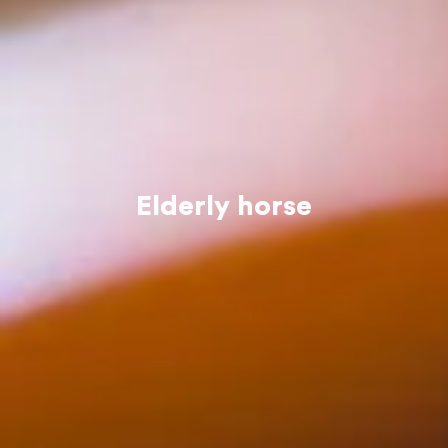
Elderly horse