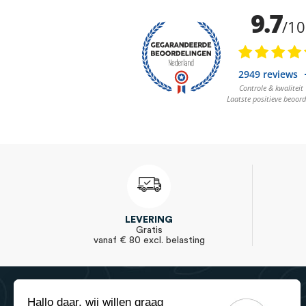
LEVERING
Gratis
vanaf € 80 excl. belasting
Hallo daar, wij willen graag