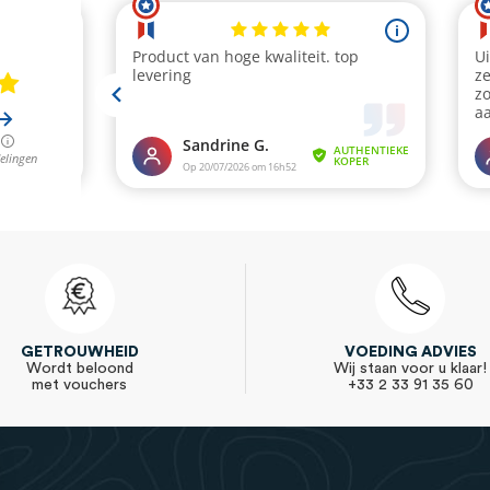
GETROUWHEID
VOEDING ADVIES
Wordt beloond
Wij staan voor u klaar!
met vouchers
+33 2 33 91 35 60