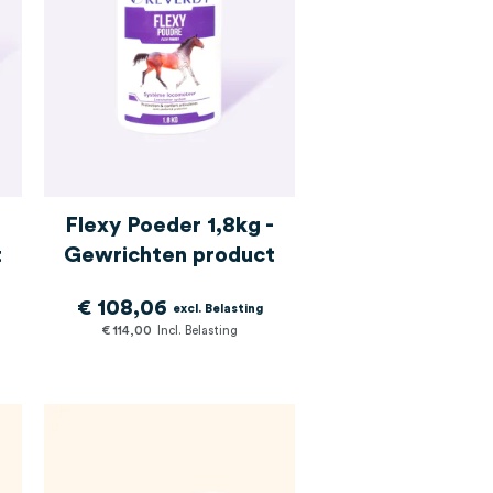
Flexy Poeder 1,8kg -
t
Gewrichten product
€ 108,06
€ 114,00