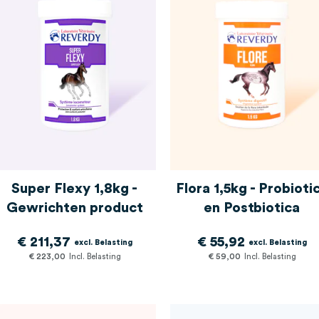
Super Flexy 1,8kg -
Flora 1,5kg - Probioti
Gewrichten product
en Postbiotica
€ 211,37
€ 55,92
€ 223,00
€ 59,00