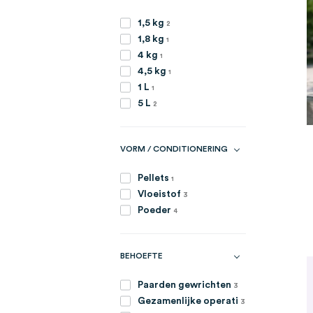
artikelen
1,5 kg
2
item
1,8 kg
1
item
4 kg
1
item
4,5 kg
1
item
1 L
1
artikelen
5 L
2
VORM / CONDITIONERING
item
Pellets
1
artikelen
Vloeistof
3
artikelen
Poeder
4
BEHOEFTE
artikelen
Paarden gewrichten
3
artikelen
Gezamenlijke operati
3