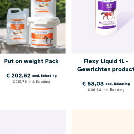
Put on weight Pack
Flexy Liquid 1L -
Gewrichten produc
€ 202,62
€ 213,76
€ 63,03
€ 66,50