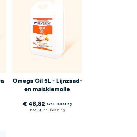
ca
Omega Oil 5L - Lijnzaad-
en maiskiemolie
€ 48,82
€ 51,51