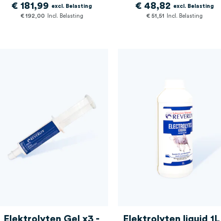
€ 181,99
€ 48,82
€ 192,00
€ 51,51
Elektrolyten Gel x3 -
Elektrolyten liquid 1L