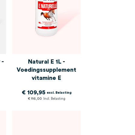
 -
Natural E 1L -
Voedingssupplement
vitamine E
€ 109,95
€ 116,00