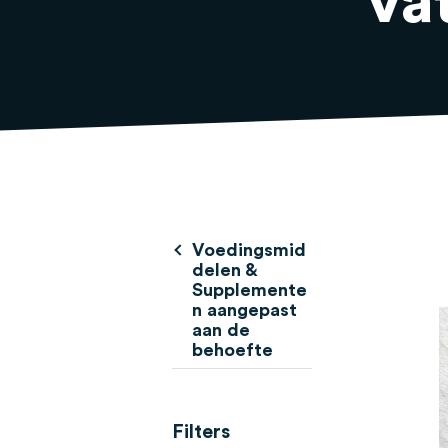
va
Voedingsmid
delen &
Supplemente
n aangepast
aan de
behoefte
Filters