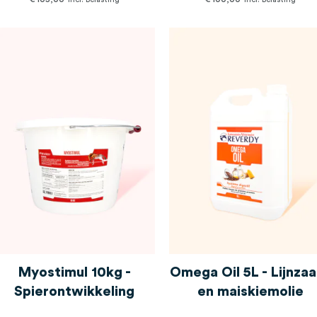
Myostimul 10kg -
Omega Oil 5L - Lijnza
Spierontwikkeling
en maiskiemolie