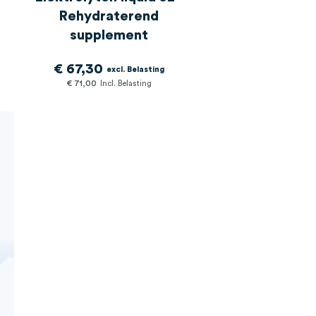
Rehydraterend
supplement
€ 67,30
€ 71,00