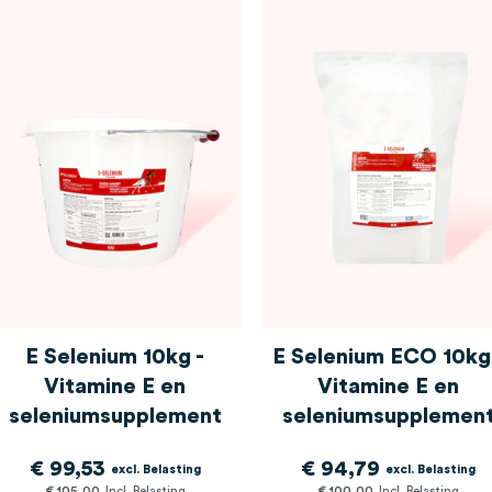
E Selenium 10kg -
E Selenium ECO 10kg
Vitamine E en
Vitamine E en
seleniumsupplement
seleniumsupplemen
€ 99,53
€ 94,79
€ 105,00
€ 100,00