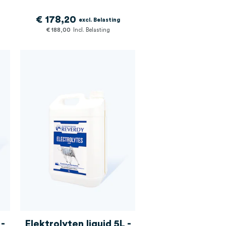
€ 178,20
€ 188,00
 -
Elektrolyten liquid 5L -