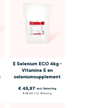
E Selenium ECO 4kg -
Vitamine E en
t
seleniumsupplement
€ 45,97
€ 48,50