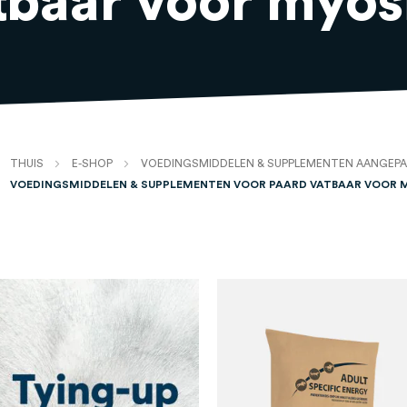
tbaar voor myosi
THUIS
E-SHOP
VOEDINGSMIDDELEN & SUPPLEMENTEN AANGEPA
VOEDINGSMIDDELEN & SUPPLEMENTEN VOOR PAARD VATBAAR VOOR M