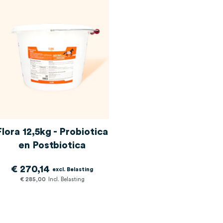
Flora 12,5kg - Probiotica
en Postbiotica
€ 270,14
€ 285,00