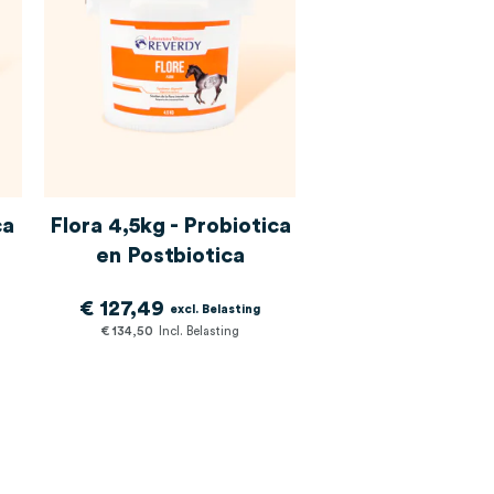
ca
Flora 4,5kg - Probiotica
en Postbiotica
€ 127,49
€ 134,50