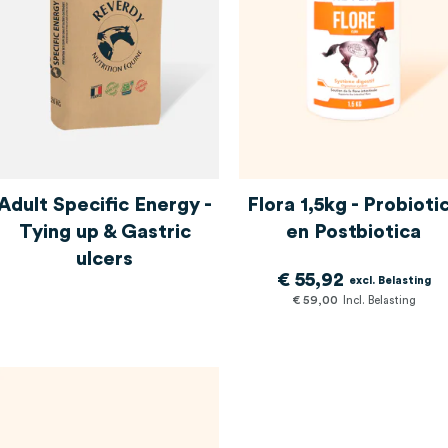
Adult Specific Energy -
Flora 1,5kg - Probioti
Tying up & Gastric
en Postbiotica
ulcers
€ 55,92
€ 59,00