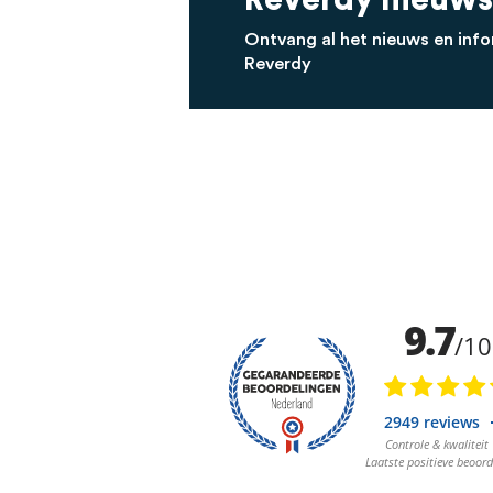
Reverdy nieuws
Ontvang al het nieuws en info
Reverdy