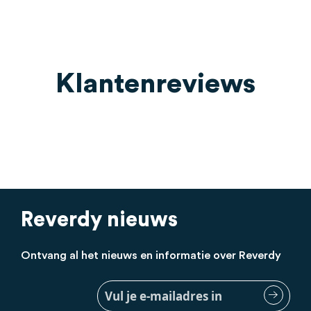
Klantenreviews
Reverdy nieuws
Ontvang al het nieuws en informatie over Reverdy
Meld
je