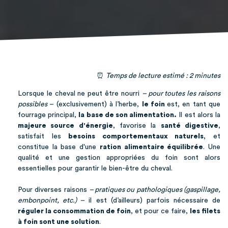
⏰
Temps de lecture estimé : 2 minutes
Lorsque le cheval ne peut être nourri
– pour toutes les raisons
possibles –
(exclusivement) à l’herbe,
le foin
est, en tant que
fourrage principal,
la base de son alimentation.
Il est alors la
majeure source d'énergie
, favorise la
santé digestive
,
satisfait les
besoins comportementaux naturels
, et
constitue la base d'une
ration alimentaire équilibrée
. Une
qualité et une gestion appropriées du foin sont alors
essentielles pour garantir le bien-être du cheval.
Pour diverses raisons
– pratiques ou pathologiques (gaspillage,
embonpoint, etc.) –
il est (d’ailleurs) parfois nécessaire de
réguler la consommation de foin
, et pour ce faire,
les filets
à foin sont une solution
.