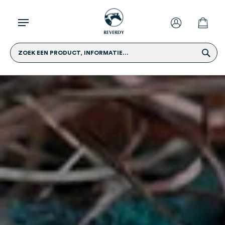
ZOEK EEN PRODUCT, INFORMATIE...