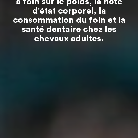
à foin sur le poids, la note
d'état corporel, la
consommation du foin et la
santé dentaire chez les
chevaux adultes.