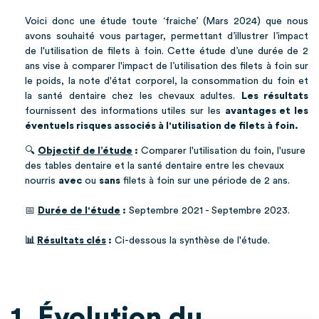
Voici donc une étude toute ‘fraiche’ (Mars 2024) que nous
avons souhaité vous partager, permettant d’illustrer l’impact
de l'utilisation de filets à foin. Cette étude d’une durée de 2
ans vise à comparer l'impact de l’utilisation des filets à foin sur
le poids, la note d'état corporel, la consommation du foin et
la santé dentaire chez les chevaux adultes.
Les résultats
fournissent des informations utiles sur les
avantages et les
éventuels risques associés à l'utilisation de filets à foin.
🔍
Objectif de l’étude
:
Comparer l'utilisation du foin, l'usure
des tables dentaire et la santé dentaire entre les chevaux
nourris
avec
ou
sans
filets à foin sur une période de 2 ans.
📅
Durée de l'étude
:
Septembre 2021 - Septembre 2023.
📊
Résultats clés
:
Ci-dessous la synthèse de l'étude.
1. Évolution du