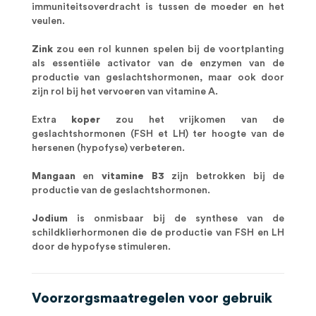
immuniteitsoverdracht is tussen de moeder en het
veulen.
Zink
zou een rol kunnen spelen bij de voortplanting
als essentiële activator van de enzymen van de
productie van geslachtshormonen, maar ook door
zijn rol bij het vervoeren van vitamine A.
Extra
koper
zou het vrijkomen van de
geslachtshormonen (FSH et LH) ter hoogte van de
hersenen (hypofyse) verbeteren.
Mangaan
en
vitamine B3
zijn betrokken bij de
productie van de geslachtshormonen.
Jodium
is onmisbaar bij de synthese van de
schildklierhormonen die de productie van FSH en LH
door de hypofyse stimuleren.
Voorzorgsmaatregelen voor gebruik