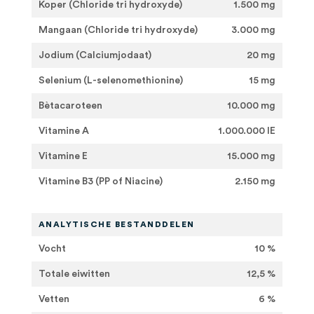
Koper (Chloride tri hydroxyde)
1.500 mg
Mangaan (Chloride tri hydroxyde)
3.000 mg
Jodium (Calciumjodaat)
20 mg
Selenium (L-selenomethionine)
15 mg
Bètacaroteen
10.000 mg
Vitamine A
1.000.000 IE
Vitamine E
15.000 mg
Vitamine B3 (PP of Niacine)
2.150 mg
ANALYTISCHE BESTANDDELEN
Vocht
10 %
Totale eiwitten
12,5 %
Vetten
6 %