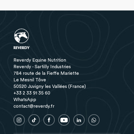
Reverdy Equine Nutrition
Reverdy - Sartilly Industries
784 route de la Fieffe Mariette
Le Mesnil Tôve
50520 Juvigny les Vallées (France)
+33 2 33 91 35 60
WhatsApp
contact@reverdy.fr