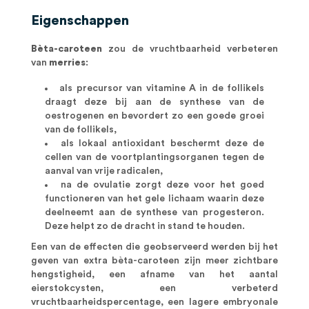
Eigenschappen
Bèta-caroteen
zou de vruchtbaarheid verbeteren
van
merries
:
als precursor van vitamine A in de follikels
draagt deze bij aan de synthese van de
oestrogenen en bevordert zo een goede groei
van de follikels,
als lokaal antioxidant beschermt deze de
cellen van de voortplantingsorganen tegen de
aanval van vrije radicalen,
na de ovulatie zorgt deze voor het goed
functioneren van het gele lichaam waarin deze
deelneemt aan de synthese van progesteron.
Deze helpt zo de dracht in stand te houden.
Een van de effecten die geobserveerd werden bij het
geven van extra bèta-caroteen zijn meer zichtbare
hengstigheid, een afname van het aantal
eierstokcysten, een verbeterd
vruchtbaarheidspercentage, een lagere embryonale