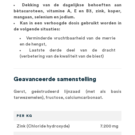
Dekking van de dagelijkse behoeften aan
bètacaroteen, vitamine A, E en B3, zink, koper,
mangaan, selenium en jodium.
Kan in een verhoogde dosis gebruikt worden in
de volgende situaties:
Verminderde vruchtbaarheid van de merrie
en de hengst,
Laatste derde deel van de dracht
(verbetering van de kwaliteit van de biest)
Geavanceerde samenstelling
Gerst, geëxtrudeerd lijnzaad (met als basis
tarwezemelen), fructose, calciumcarbonaat.
PER KG
Zink (Chloride hydroxyde)
7.200 mg