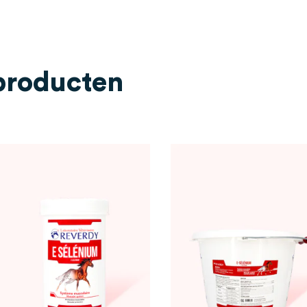
 producten