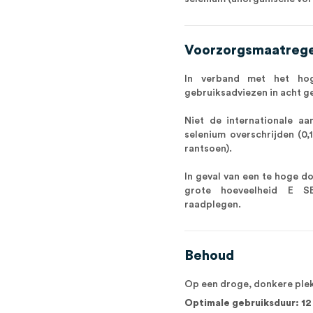
Voorzorgsmaatrege
In verband met het hog
gebruiksadviezen in acht 
Niet de internationale a
selenium overschrijden (0,
rantsoen).
In geval van een te hoge do
grote hoeveelheid E SE
raadplegen.
Behoud
Op een droge, donkere ple
Optimale gebruiksduur: 1