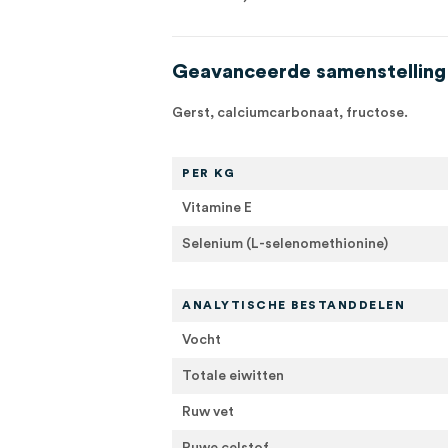
Geavanceerde samenstelling
Gerst, calciumcarbonaat, fructose.
PER KG
Vitamine E
Selenium (L-selenomethionine)
ANALYTISCHE BESTANDDELEN
Vocht
Totale eiwitten
Ruw vet