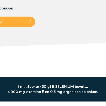
VOORRAAD
K
A
R
1 maatbeker (30 g) E SELENIUM bevat...
1.000 mg vitamine E en 0,5 mg organisch selenium.