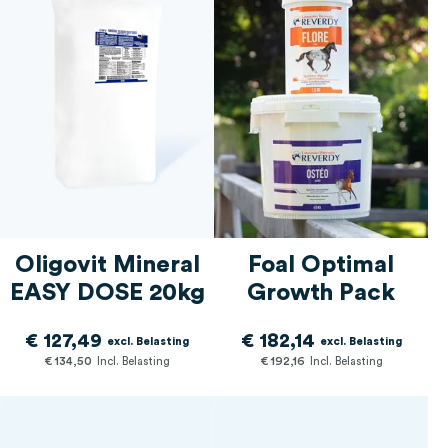
Oligovit Mineral
Foal Optimal
EASY DOSE 20kg
Growth Pack
€ 127,49
€ 182,14
€ 134,50
€ 192,16