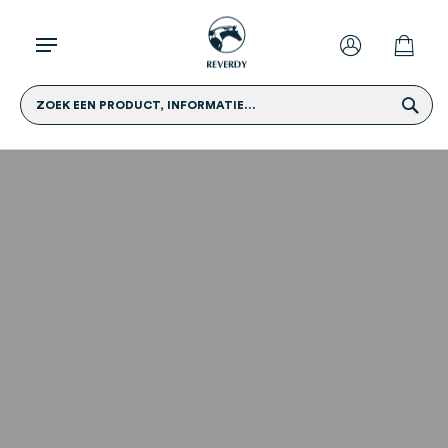
ZOEK EEN PRODUCT, INFORMATIE...