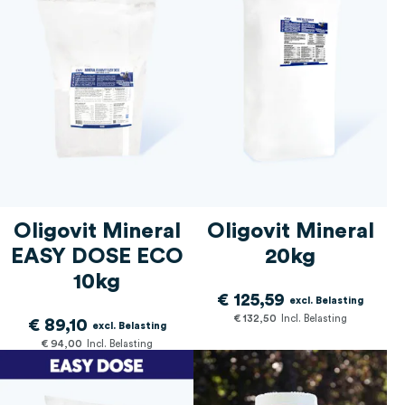
Oligovit Mineral
Oligovit Mineral
EASY DOSE ECO
20kg
10kg
€ 125,59
€ 132,50
€ 89,10
€ 94,00