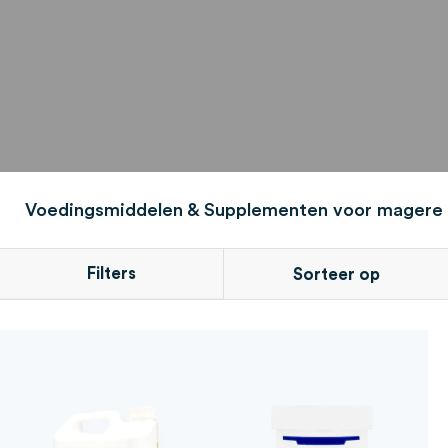
Voedingsmiddelen & Supplementen voor magere
Filters
Sorteer op
CATEGORIE
POSITION
Voedingsmiddelen &
PRODUCTCONDITIONERI
NOM DU PRODUIT
NG
Supplementen voor
artikelen
magere paarden
12