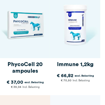
PhycoCell 20
Immune 1,2kg
ampoules
€ 66,82
€ 70,50
€ 37,00
€ 39,04