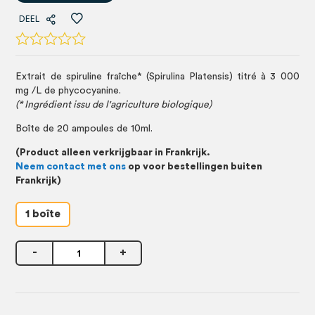
DEEL
Extrait de spiruline fraîche* (Spirulina Platensis) titré à 3 000
mg /L de phycocyanine.
(* Ingrédient issu de l'agriculture biologique)
Boîte de 20 ampoules de 10ml.
(Product alleen verkrijgbaar in Frankrijk.
Neem contact met ons
op voor bestellingen buiten
Frankrijk)
1 boîte
-
+