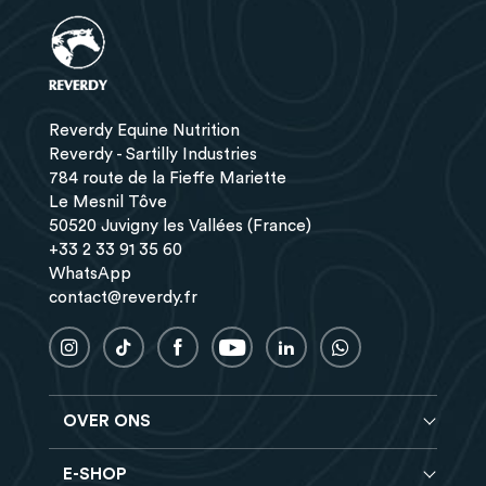
Reverdy Equine Nutrition
Reverdy - Sartilly Industries
784 route de la Fieffe Mariette
Le Mesnil Tôve
50520 Juvigny les Vallées (France)
+33 2 33 91 35 60
WhatsApp
contact@reverdy.fr
OVER ONS
E-SHOP
Blog