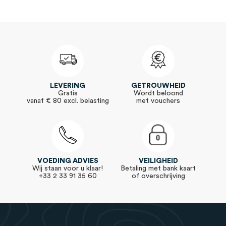
LEVERING
GETROUWHEID
Gratis
Wordt beloond
vanaf € 80 excl. belasting
met vouchers
VOEDING ADVIES
VEILIGHEID
Wij staan voor u klaar!
Betaling met bank kaart
+33 2 33 91 35 60
of overschrijving