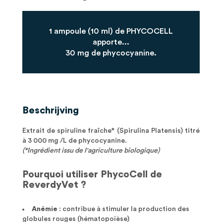
1 ampoule (10 ml) de PHYCOCELL
apporte...
30 mg de phycocyanine.
Beschrijving
Extrait de spiruline fraîche* (Spirulina Platensis) titré
à 3 000 mg /L de phycocyanine.
(*Ingrédient issu de l'agriculture biologique)
Pourquoi utiliser PhycoCell de
ReverdyVet ?
Anémie
: contribue à stimuler la production des
globules rouges (hématopoïèse)