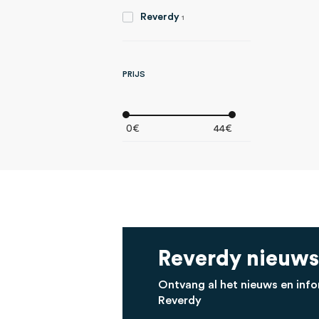
item
Reverdy
1
PRIJS
0€
44€
Reverdy nieuws
Ontvang al het nieuws en info
Reverdy