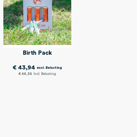
Birth Pack
€ 43,94
€ 46,36