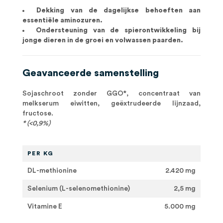
Dekking van de dagelijkse behoeften aan
essentiële aminozuren.
Ondersteuning van de spierontwikkeling bij
jonge dieren in de groei en volwassen paarden.
Geavanceerde samenstelling
Sojaschroot zonder GGO*, concentraat van
melkserum eiwitten, geëxtrudeerde lijnzaad,
fructose.
* (<0,9%)
PER KG
DL-methionine
2.420 mg
Selenium (L-selenomethionine)
2,5 mg
Vitamine E
5.000 mg