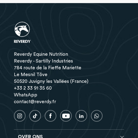
Reverdy Equine Nutrition
Reverdy - Sartilly Industries
784 route de la Fieffe Mariette
Le Mesnil Tôve
50520 Juvigny les Vallées (France)
+33 2 33 91 35 60
WhatsApp
contact@reverdy.fr
OVER ONS