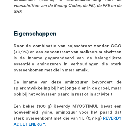
voorschriften van de Racing Codes, de FEI, de FFE en de
SHF.
Eigenschappen
Door de combinatie van sojaschroot zonder GGO
(<0,9%) en een
concentraat van melkserum eiwitten
is de inname gegarandeerd van de belangrijkste
essentiële aminozuren in verhoudingen die sterk
overeenkomen met die in merriemelk.
De inname van deze aminozuren bevordert de
spierontwikkeling bij het jonge dier in de groei, maar
ook bij het volwassen paard in rust of in activiteit.
Een beker (100 g) Reverdy MYOSTIMUL bevat een
hoeveelheid lysine, aminozuur voor het paard dat
sterk overeenkomt met die van 1 L (0,7 kg)
REVERDY
ADULT ENERGY
.