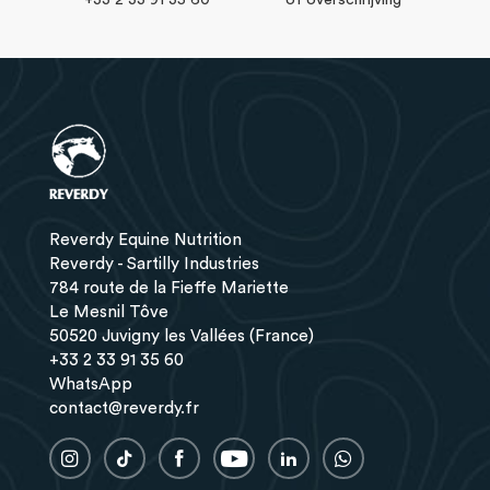
+33 2 33 91 35 60
of overschrijving
Reverdy Equine Nutrition
Reverdy - Sartilly Industries
784 route de la Fieffe Mariette
Le Mesnil Tôve
50520 Juvigny les Vallées (France)
+33 2 33 91 35 60
WhatsApp
contact@reverdy.fr