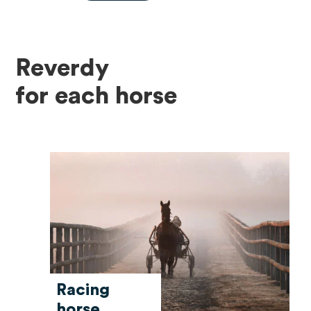
Reverdy
for each horse
Racing
horse