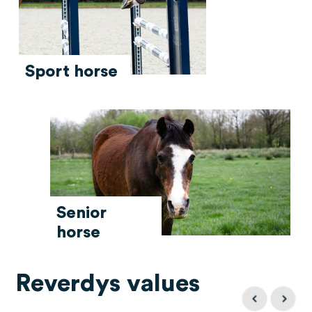
Sport horse
Senior
horse
Reverdys values