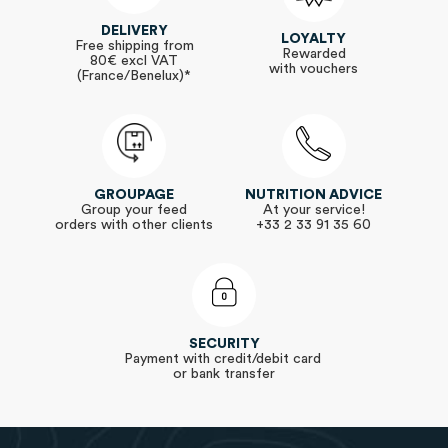
DELIVERY
LOYALTY
Free shipping from
Rewarded
80€ excl VAT
with vouchers
(France/Benelux)*
GROUPAGE
NUTRITION ADVICE
Group your feed
At your service!
orders with other clients
+33 2 33 91 35 60
SECURITY
Payment with credit/debit card
or bank transfer