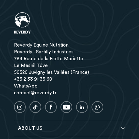
Reverdy Equine Nutrition
Reverdy - Sartilly Industries
784 Route de la Fieffe Mariette
Le Mesnil Tôve
50520 Juvigny les Vallées (France)
+33 2 33 91 35 60
WhatsApp
contact@reverdy.fr
ABOUT US