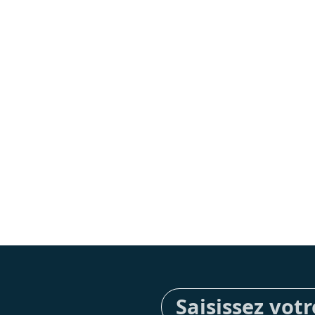
Inscription
à