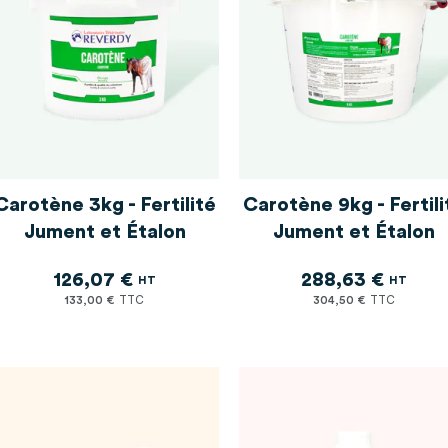
Carotène 3kg - Fertilité
Carotène 9kg - Fertili
Jument et Étalon
Jument et Étalon
126,07 €
288,63 €
133,00 €
304,50 €