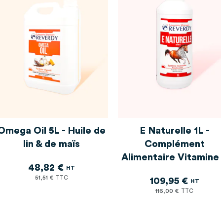
Omega Oil 5L - Huile de
E Naturelle 1L -
lin & de maïs
Complément
Alimentaire Vitamine
48,82 €
51,51 €
109,95 €
116,00 €