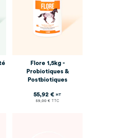
té
Flore 1,5kg -
Probiotiques &
Postbiotiques
55,92 €
59,00 €