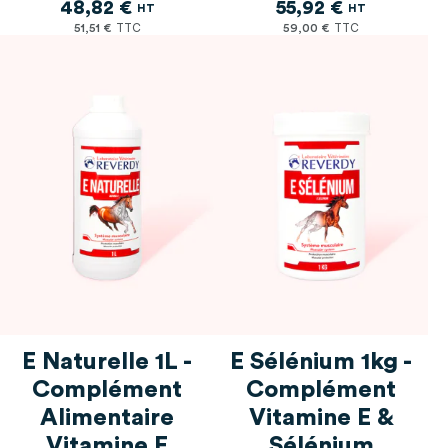
48,82 €
55,92 €
51,51 €
59,00 €
E Naturelle 1L -
E Sélénium 1kg -
Complément
Complément
Alimentaire
Vitamine E &
Vitamine E
Sélénium