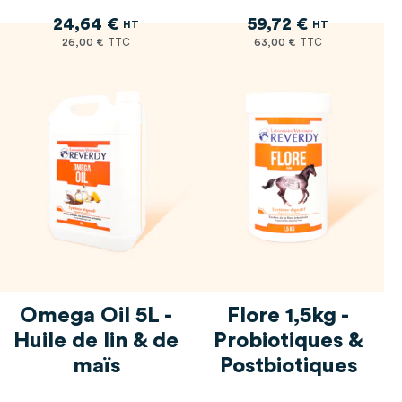
24,64 €
59,72 €
26,00 €
63,00 €
Omega Oil 5L -
Flore 1,5kg -
Huile de lin & de
Probiotiques &
maïs
Postbiotiques