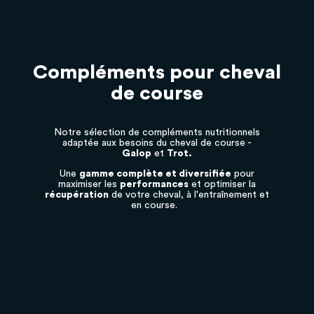
Compléments pour cheval
de course
Notre sélection de compléments nutritionnels
adaptée aux besoins du cheval de course -
Galop
et
Trot.
Une
gamme complète et diversifiée
pour
maximiser les
performances
et optimiser la
récupération
de votre cheval, à l'entraînement et
en course.
✓
Absence de SNAP