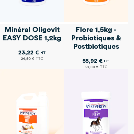
Minéral Oligovit
Flore 1,5kg -
EASY DOSE 1,2kg
Probiotiques &
Postbiotiques
23,22 €
24,50 €
55,92 €
59,00 €