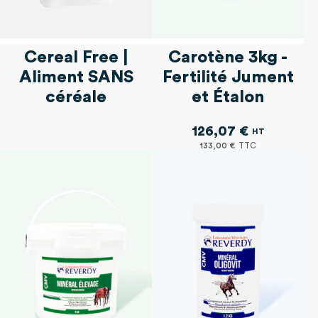
Cereal Free |
Carotène 3kg -
Aliment SANS
Fertilité Jument
céréale
et Étalon
126,07 €
133,00 €