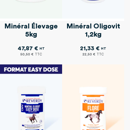
Minéral Élevage
Minéral Oligovit
5kg
1,2kg
47,87 €
21,33 €
50,50 €
22,50 €