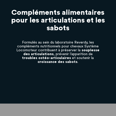
Compléments alimentaires
pour les articulations et les
sabots
Formulés au sein du laboratoire Reverdy, les
compléments nutritionnels pour chevaux Système
Locomoteur
contribuent à
préserver la
souplesse
des
articulations
, prévenir l’apparition de
troubles
ostéo-articulaires
et soutenir la
croissance
des
sabots
.