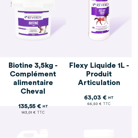
Biotine 3,5kg -
Flexy Liquide 1L -
Complément
Produit
alimentaire
Articulation
Cheval
63,03 €
66,50 €
135,55 €
143,01 €