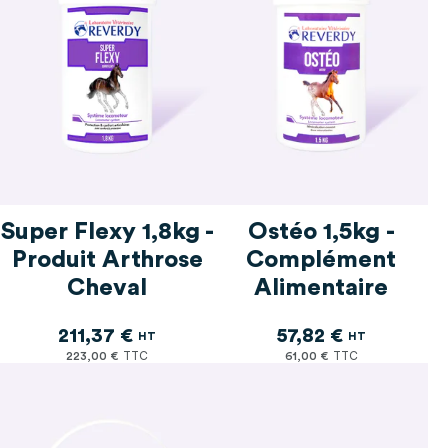
Super Flexy 1,8kg -
Ostéo 1,5kg -
Produit Arthrose
Complément
Cheval
Alimentaire
211,37 €
57,82 €
223,00 €
61,00 €