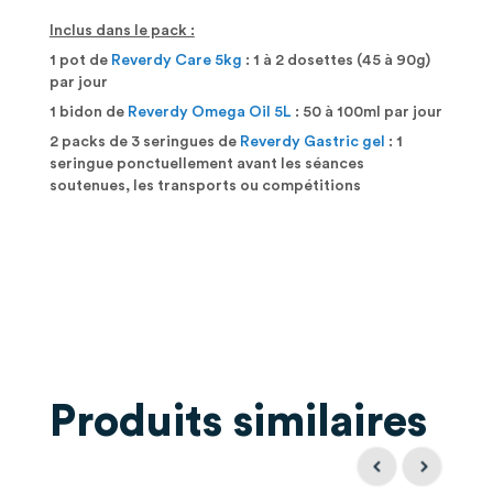
Inclus dans le pack :
1 pot de
Reverdy Care 5kg
: 1 à 2 dosettes (45 à 90g)
par jour
1 bidon de
Reverdy Omega Oil 5L
: 50 à 100ml par jour
2 packs de 3 seringues de
Reverdy Gastric gel
: 1
seringue ponctuellement avant les séances
soutenues, les transports ou compétitions
Produits similaires