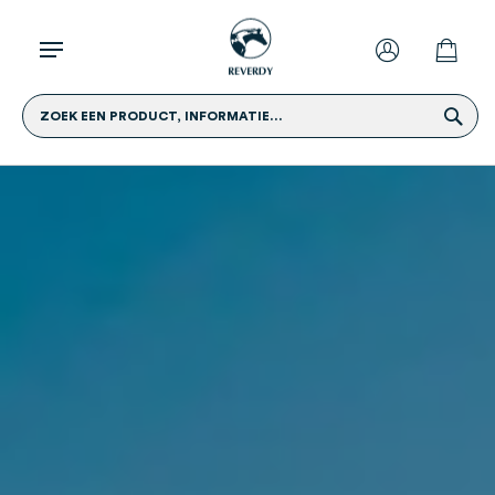
ZOEK EEN PRODUCT, INFORMATIE...