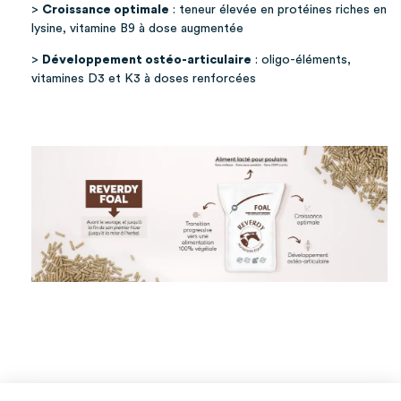
>
Croissance optimale
: teneur élevée en protéines riches en
lysine, vitamine B9 à dose augmentée
>
Développement ostéo-articulaire
: oligo-éléments,
vitamines D3 et K3 à doses renforcées