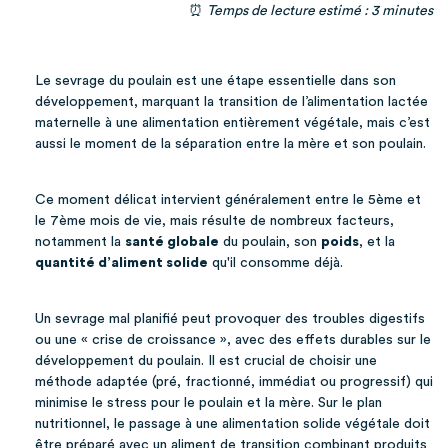
⏰
Temps de lecture estimé : 3 minutes
Le sevrage du poulain est une étape essentielle dans son
développement, marquant la transition de l’alimentation lactée
maternelle à une alimentation entièrement végétale, mais c’est
aussi le moment de la séparation entre la mère et son poulain.
Ce moment délicat intervient généralement entre le 5ème et
le 7ème mois de vie, mais résulte de nombreux facteurs,
notamment la
santé globale
du poulain, son
poids
, et la
quantité d’aliment solide
qu'il consomme déjà.
Un sevrage mal planifié peut provoquer des troubles digestifs
ou une « crise de croissance », avec des effets durables sur le
développement du poulain. Il est crucial de choisir une
méthode adaptée (pré, fractionné, immédiat ou progressif) qui
minimise le stress pour le poulain et la mère. Sur le plan
nutritionnel, le passage à une alimentation solide végétale doit
être préparé avec un aliment de transition combinant produits