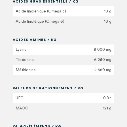
ACIDES GRAS ESSENTIELS / KG
Acide linolénique (Oméga 3)
10 g
Acide linoléique (Oméga 6)
10 g
ACIDES AMINÉS / KG
Lysine
8 000 mg
Thréonine
6 250 mg
Méthionine
2 550 mg
VALEURS DE RATIONNEMENT / KG
UFC
0,87
MADC
121 g
OLIGO-ÉLÉMENTS / KG