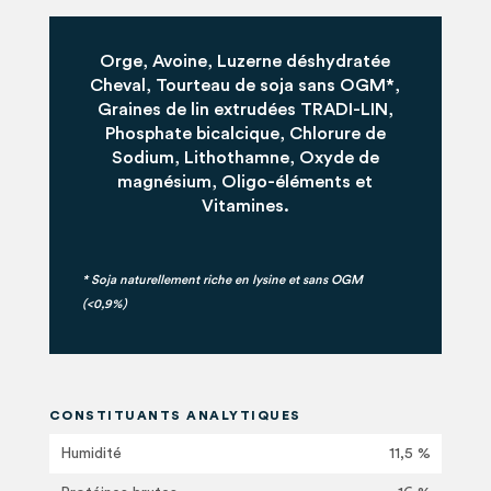
Orge, Avoine, Luzerne déshydratée
Cheval, Tourteau de soja sans OGM*,
Graines de lin extrudées TRADI-LIN,
Phosphate bicalcique, Chlorure de
Sodium, Lithothamne, Oxyde de
magnésium, Oligo-éléments et
Vitamines.
* Soja naturellement riche en lysine et sans OGM
(<0,9%)
CONSTITUANTS ANALYTIQUES
Humidité
11,5 %