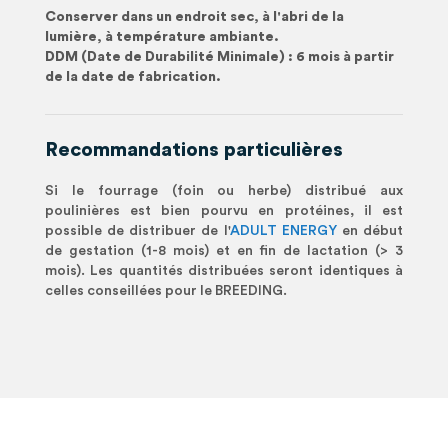
Conserver dans un endroit sec, à l'abri de la
lumière, à température ambiante.
DDM (Date de Durabilité Minimale) : 6 mois à partir
de la date de fabrication.
Recommandations particulières
Si le fourrage (foin ou herbe) distribué aux
poulinières est bien pourvu en protéines, il est
possible de distribuer de l'
ADULT ENERGY
en début
de gestation (1-8 mois) et en fin de lactation (> 3
mois). Les quantités distribuées seront identiques à
celles conseillées pour le BREEDING.