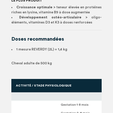
LE PLUS PRODUIT
Croissance optimale >
teneur élevée en protéines
riches en lysine, vitamine B9 à dose augmentée
Développement ostéo-articulaire >
oligo-
éléments, vitamines D3 et K3 à doses renforcées
Doses recommandées
1 mesure REVERDY (2L) = 1,4 kg
Cheval adulte de 500 kg
ACTIVITÉ / STADE PHYSIOLOGIQUE
Gestation 1-8 mois