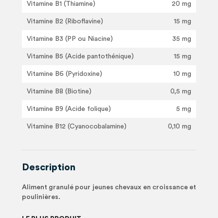
Vitamine B1 (Thiamine)
20 mg
Vitamine B2 (Riboflavine)
15 mg
Vitamine B3 (PP ou Niacine)
35 mg
Vitamine B5 (Acide pantothénique)
15 mg
Vitamine B6 (Pyridoxine)
10 mg
Vitamine B8 (Biotine)
0,5 mg
Vitamine B9 (Acide folique)
5 mg
Vitamine B12 (Cyanocobalamine)
0,10 mg
Description
Aliment granulé pour jeunes chevaux en croissance et
poulinières.