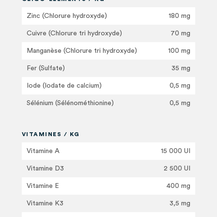
Zinc (Chlorure hydroxyde)
180 mg
Cuivre (Chlorure tri hydroxyde)
70 mg
Manganèse (Chlorure tri hydroxyde)
100 mg
Fer (Sulfate)
35 mg
Iode (Iodate de calcium)
0,5 mg
Sélénium (Sélénométhionine)
0,5 mg
VITAMINES / KG
Vitamine A
15 000 UI
Vitamine D3
2 500 UI
Vitamine E
400 mg
Vitamine K3
3,5 mg