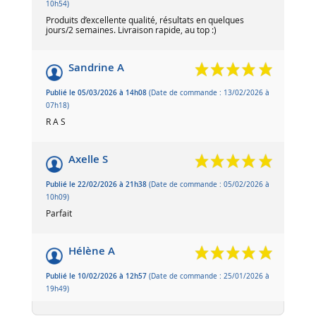
10h54)
Produits d’excellente qualité, résultats en quelques
jours/2 semaines. Livraison rapide, au top :)
Sandrine A
Publié le 05/03/2026 à 14h08
(Date de commande : 13/02/2026 à
07h18)
R A S
Axelle S
Publié le 22/02/2026 à 21h38
(Date de commande : 05/02/2026 à
10h09)
Parfait
Hélène A
Publié le 10/02/2026 à 12h57
(Date de commande : 25/01/2026 à
19h49)
Mon poulain en est très content