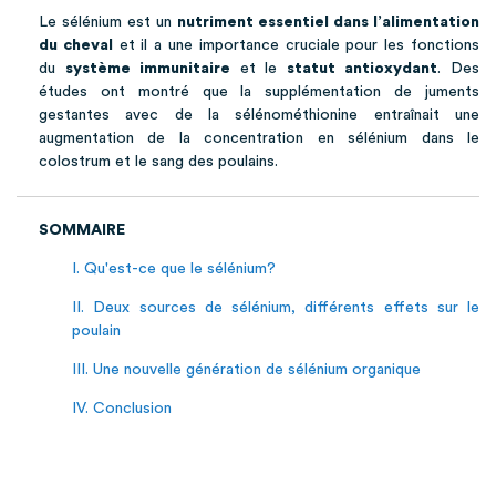
Le sélénium est un
nutriment essentiel dans l’alimentation
du cheval
et il a une importance cruciale pour les fonctions
du
système immunitaire
et le
statut antioxydant
. Des
études ont montré que la supplémentation de juments
gestantes avec de la sélénométhionine entraînait une
augmentation de la concentration en sélénium dans le
colostrum et le sang des poulains.
SOMMAIRE
I. Qu'est-ce que le sélénium?
II. Deux sources de sélénium, différents effets sur le
poulain
III. Une nouvelle génération de sélénium organique
IV. Conclusion