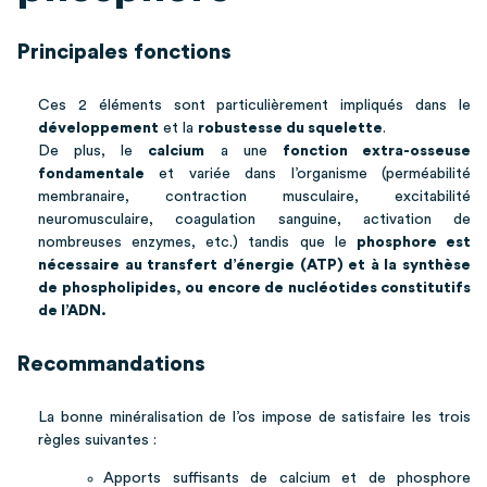
Principales fonctions
Ces 2 éléments sont particulièrement impliqués dans le
développement
et la
robustesse du squelette
.
De plus, le
calcium
a une
fonction extra-osseuse
fondamentale
et variée dans l’organisme (perméabilité
membranaire, contraction musculaire, excitabilité
neuromusculaire, coagulation sanguine, activation de
nombreuses enzymes, etc.) tandis que le
phosphore
est
nécessaire au
transfert d’énergie
(ATP) et à la synthèse
de phospholipides, ou encore de nucléotides constitutifs
de l’ADN.
Recommandations
La bonne minéralisation de l’os impose de satisfaire les trois
règles suivantes :
Apports suffisants de calcium et de phosphore