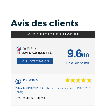
Avis des clients
AVIS À PROPOS DU PRODUIT
9.6
/10
VOIR L'ATTESTATION
Basé sur 22 avis
Helene C
Publié le 20/08/2025 à 21h47
(Date de commande : 04/08/2025 à
13h40)
Des résultats rapides !