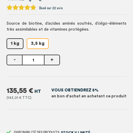
Basé sur 22 avis
Source de biotine, d’acides aminés soufrés, d’oligo-éléments
très assimilables et de vitamines protégées.
1 kg
3,5 kg
-
+
135,55 €
VOUS OBTIENDREZ 5%
en bon d'achat en achetant ce produit
143,01 €
DISPONIBILITÉ DES PRODUITS:
STOCK ILLIMITÉ