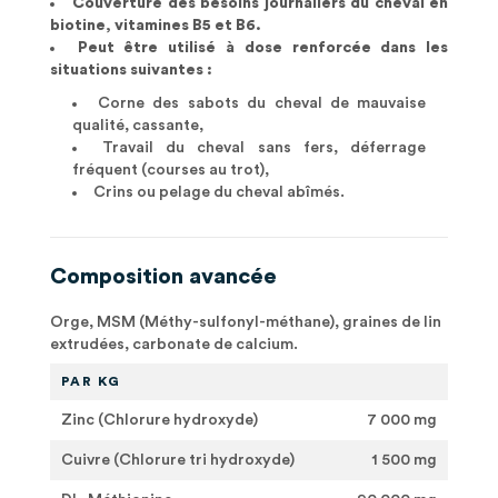
Couverture des besoins journaliers du cheval en
biotine, vitamines B5 et B6.
Peut être utilisé à dose renforcée dans les
situations suivantes :
Corne des sabots du cheval de mauvaise
qualité, cassante,
Travail du cheval sans fers, déferrage
fréquent (courses au trot),
Crins ou pelage du cheval abîmés.
Composition avancée
Orge, MSM (Méthy-sulfonyl-méthane), graines de lin
extrudées, carbonate de calcium.
PAR KG
Zinc (Chlorure hydroxyde)
7 000 mg
Cuivre (Chlorure tri hydroxyde)
1 500 mg