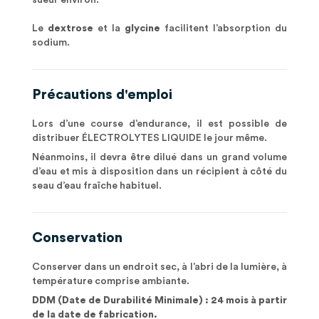
sueur environ.
Le
dextrose
et la
glycine
facilitent l’absorption du
sodium.
Précautions d'emploi
Lors d’une course d’endurance, il est possible de
distribuer ÉLECTROLYTES LIQUIDE le jour même.
Néanmoins, il devra être dilué dans un grand volume
d’eau et mis à disposition dans un récipient à côté du
seau d’eau fraîche habituel.
Conservation
Conserver dans un endroit sec, à l’abri de la lumière, à
température comprise ambiante.
DDM (Date de Durabilité Minimale) : 24 mois à partir
de la date de fabrication.