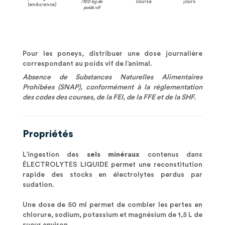
/100 kg de
course
jours
(endurance)
poids vif
Pour les poneys, distribuer une dose journalière
correspondant au poids vif de l’animal.
Absence de Substances Naturelles Alimentaires
Prohibées (SNAP), conformément à la réglementation
des codes des courses, de la FEI, de la FFE et de la SHF.
Propriétés
L’ingestion des
sels minéraux
contenus dans
ÉLECTROLYTES LIQUIDE permet une reconstitution
rapide des stocks en électrolytes perdus par
sudation.
Une dose de 50 ml permet de combler les pertes en
chlorure, sodium, potassium et magnésium de 1,5 L de