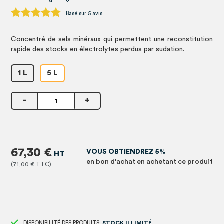
Basé sur 5 avis
Concentré de sels minéraux qui permettent une reconstitution
rapide des stocks en électrolytes perdus par sudation.
1 L
5 L
-
+
67,30 €
VOUS OBTIENDREZ 5%
en bon d'achat en achetant ce produit
71,00 €
DISPONIBILITÉ DES PRODUITS:
STOCK ILLIMITÉ