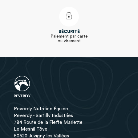
SÉCURITÉ
Paiement par carte
ou virement
Reverdy Nutrition Équine
Reverdy - Sartilly Industries
784 Route de la Fieffe Mariette
Le Mesnil Tôve
50520 Juvigny les Vallées