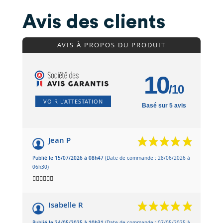
Avis des clients
AVIS À PROPOS DU PRODUIT
10
/10
VOIR L'ATTESTATION
Basé sur 5 avis
Jean P
Publié le 15/07/2026 à 08h47
(Date de commande : 28/06/2026 à
06h30)
👍🏻👍🏻👍🏻
Isabelle R
Publié le 24/05/2025 à 10h31
(Date de commande : 07/05/2025 à