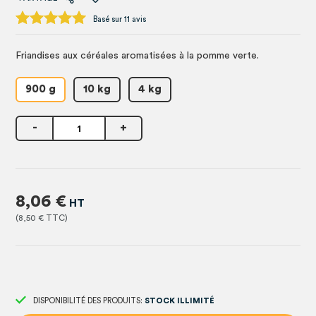
Basé sur 11 avis
Friandises aux céréales aromatisées à la pomme verte.
900 g
10 kg
4 kg
-
+
8,06 €
8,50 €
DISPONIBILITÉ DES PRODUITS:
STOCK ILLIMITÉ