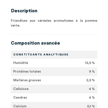
Description
Friandises aux céréales aromatisées à la pomme
verte.
Composition avancée
CONSTITUANTS ANALYTIQUES
Humidité
12,5 %
Protéines totales
9 %
Matières grasses
2,5 %
Cellulose
4 %
Cendres
4 %
Calcium
0,1 %