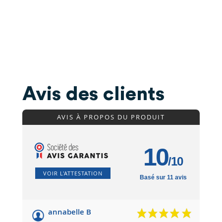
Avis des clients
AVIS À PROPOS DU PRODUIT
10
/10
VOIR L'ATTESTATION
Basé sur 11 avis
annabelle B