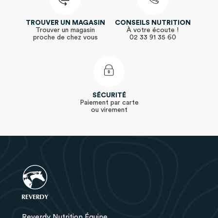
TROUVER UN MAGASIN
CONSEILS NUTRITION
Trouver un magasin
À votre écoute !
proche de chez vous
02 33 91 35 60
SÉCURITÉ
Paiement par carte
ou virement
Reverdy Nutrition Équine