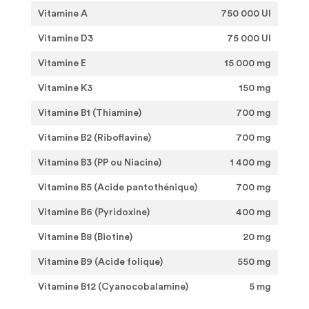
Vitamine A
750 000 UI
Vitamine D3
75 000 UI
Vitamine E
15 000 mg
Vitamine K3
150 mg
Vitamine B1 (Thiamine)
700 mg
Vitamine B2 (Riboflavine)
700 mg
Vitamine B3 (PP ou Niacine)
1 400 mg
Vitamine B5 (Acide pantothénique)
700 mg
Vitamine B6 (Pyridoxine)
400 mg
Vitamine B8 (Biotine)
20 mg
Vitamine B9 (Acide folique)
550 mg
Vitamine B12 (Cyanocobalamine)
5 mg