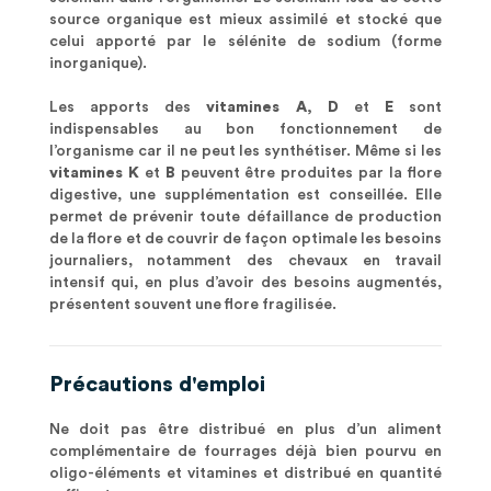
source organique est mieux assimilé et stocké que
celui apporté par le sélénite de sodium (forme
inorganique).
Les apports des
vitamines A, D
et
E
sont
indispensables au bon fonctionnement de
l’organisme car il ne peut les synthétiser. Même si les
vitamines K
et
B
peuvent être produites par la flore
digestive, une supplémentation est conseillée. Elle
permet de prévenir toute défaillance de production
de la flore et de couvrir de façon optimale les besoins
journaliers, notamment des chevaux en travail
intensif qui, en plus d’avoir des besoins augmentés,
présentent souvent une flore fragilisée.
Précautions d'emploi
Ne doit pas être distribué en plus d’un aliment
complémentaire de fourrages déjà bien pourvu en
oligo-éléments et vitamines et distribué en quantité