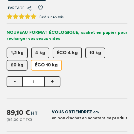
PARTAGE
Basé sur 46 avis
NOUVEAU FORMAT ÉCOLOGIQUE, sachet en papier pour
recharger vos seaux vides
1,2 kg
4 kg
ÉCO 4 kg
10 kg
20 kg
ÉCO 10 kg
-
+
89,10 €
VOUS OBTIENDREZ 3%
en bon d'achat en achetant ce produit
94,00 €