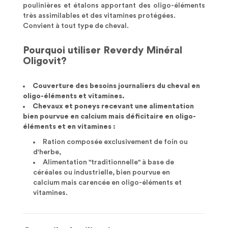
poulinières et étalons apportant des oligo-éléments
très assimilables et des vitamines protégées.
Convient à tout type de cheval.
Pourquoi utiliser Reverdy Minéral
Oligovit?
Couverture des besoins journaliers du cheval en
oligo-éléments et vitamines.
Chevaux et poneys recevant une alimentation
bien pourvue en calcium mais déficitaire en oligo-
éléments et en vitamines :
Ration composée exclusivement de foin ou
d'herbe,
Alimentation "traditionnelle" à base de
céréales ou industrielle, bien pourvue en
calcium mais carencée en oligo-éléments et
vitamines.