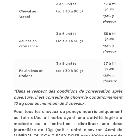
3 à 9 unités
37 à 111
jours
Cheval au
(soit 30 à 90 g)
travail
*Min 3
chevaux
3 à 6 unités
55 à 111
jours
Jeunes en
(soit 30 à 60 g)
croissance
*Min 3
chevaux
3 à 9 unités
37 à 111
jours
Poulinières et
(soit 30 à 90 g)
Étalons
*Min 3
chevaux
*Dans le respect des conditions de conservation après
ouverture, il est conseillé de choisir le conditionnement
10 kg pour un minimum de 3 chevaux.
Pour tous les chevaux ou poneys nourris uniquement
au foin et/ou à l’herbe ayant une activité légère à
modérée ou à l'entretien : distribuer une dose
journalière de 10g (soit 1 unité d'environ 4cm) de