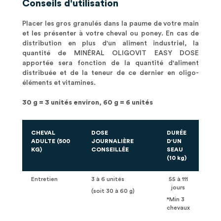
Conseils d'utilisation
Placer les gros granulés dans la paume de votre main
et les présenter à votre cheval ou poney. En cas de
distribution en plus d'un aliment industriel, la
quantité de MINÉRAL OLIGOVIT EASY DOSE
apportée sera fonction de la quantité d'aliment
distribuée et de la teneur de ce dernier en oligo-
éléments et vitamines.
30 g = 3 unités environ, 60 g = 6 unités
CHEVAL
DOSE
DURÉE
ADULTE (500
JOURNALIÈRE
D'UN
KG)
CONSEILLÉE
SEAU
(10 kg)
Entretien
3 à 6 unités
55 à 111
jours
(soit 30 à 60 g)
*Min 3
chevaux