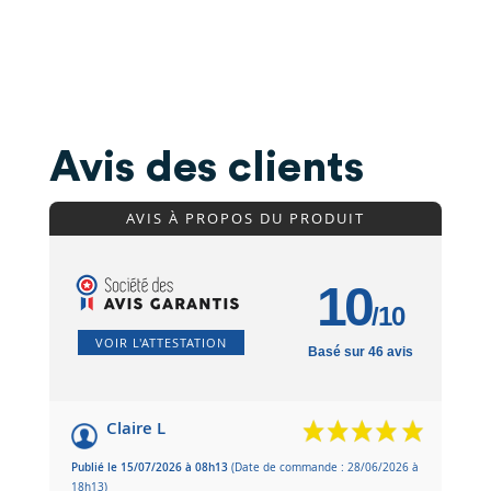
Avis des clients
AVIS À PROPOS DU PRODUIT
10
/10
VOIR L'ATTESTATION
Basé sur 46 avis
Claire L
Publié le 15/07/2026 à 08h13
(Date de commande : 28/06/2026 à
18h13)