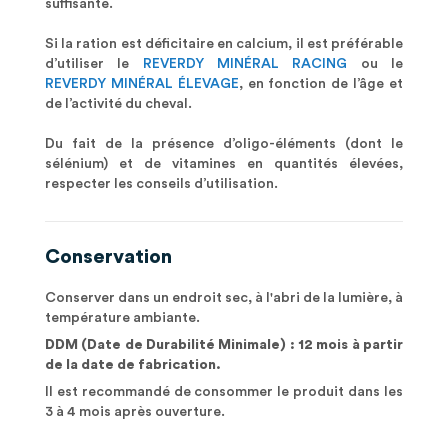
suffisante.
Si la ration est déficitaire en calcium, il est préférable
d’utiliser le
REVERDY MINÉRAL RACING
ou le
REVERDY MINÉRAL ÉLEVAGE
, en fonction de l’âge et
de l’activité du cheval.
Du fait de la présence d’oligo-éléments (dont le
sélénium) et de vitamines en quantités élevées,
respecter les conseils d’utilisation.
Conservation
Conserver dans un endroit sec, à l'abri de la lumière, à
température ambiante.
DDM (Date de Durabilité Minimale) : 12 mois à partir
de la date de fabrication.
Il est recommandé de consommer le produit dans les
3 à 4 mois après ouverture.