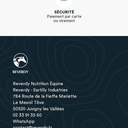
SÉCURITÉ
Paiement par carte
ou virement
Reverdy Nutrition Équine
Reverdy - Sartilly Industries
784 Route de la Fieffe Mariette
Le Mesnil Tôve
50520 Juvigny les Vallées
02 33 91 35 60
WhatsApp
contact@reverdy.fr