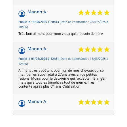
Manon A
Publié le 13/08/2025 à 20h13
(Date de commande : 28/07/2025 à
18h06)
Très bon aliment pour mon vieux qui a besoin de fibre
Manon A
Publié le 01/04/2025 à 12h51
(Date de commande : 15/03/2025 à
12h26)
Aliment très appétant pour l’un de mes chevaux qui se
maintien en super état à 27ans avec en de petites
rations. Moins pour le deuxième qui l’accepte mélanger
mais qui a tout les bénéfices tout de même. Très
contente après plus d’1 ans d’utilisation
Manon A
Publié le 23/11/2024 à 09h25
(Date de commande : 07/11/2024 à
13h59)
Super aliment, je l’utilise depuis un an et les chevaux