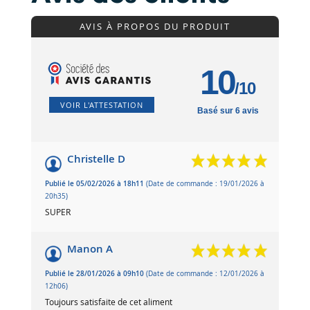
AVIS À PROPOS DU PRODUIT
10
/10
VOIR L'ATTESTATION
Basé sur 6 avis
Christelle D
Publié le 05/02/2026 à 18h11
(Date de commande : 19/01/2026 à
20h35)
SUPER
Manon A
Publié le 28/01/2026 à 09h10
(Date de commande : 12/01/2026 à
12h06)
Toujours satisfaite de cet aliment