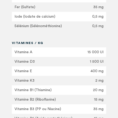
Fer (Sulfate)
35 mg
Iode (Iodate de calcium)
0,5 mg
Sélénium (Sélénométhionine)
0,5 mg
VITAMINES / KG
Vitamine A
15 000 UI
Vitamine D3
1 500 UI
Vitamine E
400 mg
Vitamine K3
2 mg
Vitamine B1 (Thiamine)
20 mg
Vitamine B2 (Riboflavine)
15 mg
Vitamine B3 (PP ou Niacine)
35 mg