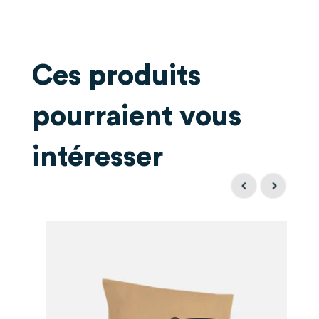
n’ont jamais été aussi beau
Manon A
Publié le 27/02/2024 à 17h33
(Date de commande : 10/02/2024 à
Ces produits
12h59)
Encore en transition sur cet aliment mais mon cheval
semble l’apprécier
pourraient vous
intéresser