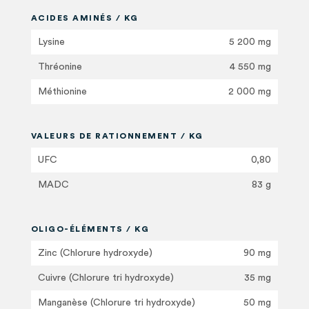
ACIDES AMINÉS / KG
Lysine
5 200 mg
Thréonine
4 550 mg
Méthionine
2 000 mg
VALEURS DE RATIONNEMENT / KG
UFC
0,80
MADC
83 g
OLIGO-ÉLÉMENTS / KG
Zinc (Chlorure hydroxyde)
90 mg
Cuivre (Chlorure tri hydroxyde)
35 mg
Manganèse (Chlorure tri hydroxyde)
50 mg