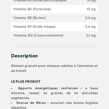
Vitamine B5 (Acide pantothénique)
15 mg
Vitamine B6 (Pyridoxine)
10 mg
Vitamine B8 (Biotine)
0,5 mg
Vitamine B9 (Acide folique)
3,5 mg
Vitamine B12 (Cyanocobalamine)
0,1 mg
Description
Aliment granulé pour chevaux adultes à l'entretien et
au travail.
LE PLUS PRODUIT
Apports énergétiques renforcés ›
à base
d’avoine, teneur en graines de lin extrudées
augmentée
Source de fibres ›
assurent une bonne hygiène
digestive