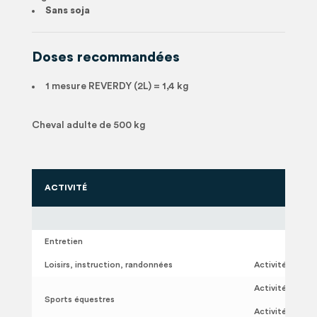
Sans soja
Doses recommandées
1 mesure REVERDY (2L) = 1,4 kg
Cheval adulte de 500 kg
ACTIVITÉ
Entretien
Loisirs, instruction, randonnées
Activité modér
Activité modér
Sports équestres
Activité soute