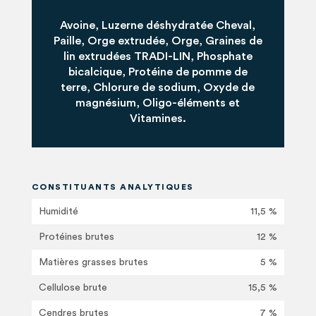
Avoine, Luzerne déshydratée Cheval,
Paille, Orge extrudée, Orge, Graines de
lin extrudées TRADI-LIN, Phosphate
bicalcique, Protéine de pomme de
terre, Chlorure de sodium, Oxyde de
magnésium, Oligo-éléments et
Vitamines.
CONSTITUANTS ANALYTIQUES
Humidité
11,5 %
Protéines brutes
12 %
Matières grasses brutes
5 %
Cellulose brute
15,5 %
Cendres brutes
7 %