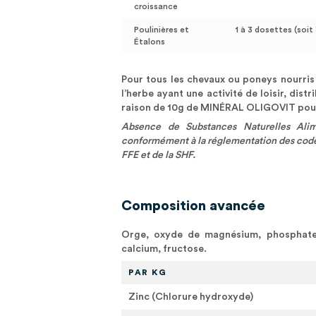
croissance
Poulinières et
1 à 3 dosettes (soit
Étalons
Pour tous les chevaux ou poneys nourris
l’herbe ayant une activité de loisir, dist
raison de 10g de MINÉRAL OLIGOVIT pour 
Absence de Substances Naturelles Alim
conformément à la réglementation des codes 
FFE et de la SHF.
Composition avancée
Orge, oxyde de magnésium, phosphate
calcium, fructose.
PAR KG
Zinc (Chlorure hydroxyde)