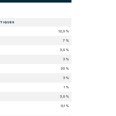
TIQUES
12,5 %
7 %
3,5 %
3 %
20 %
3 %
1 %
3,5 %
0,1 %