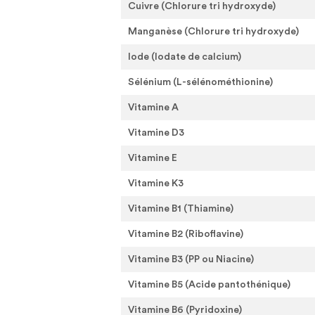
Cuivre (Chlorure tri hydroxyde)
Manganèse (Chlorure tri hydroxyde)
Iode (Iodate de calcium)
Sélénium (L-sélénométhionine)
Vitamine A
Vitamine D3
Vitamine E
Vitamine K3
Vitamine B1 (Thiamine)
Vitamine B2 (Riboflavine)
Vitamine B3 (PP ou Niacine)
Vitamine B5 (Acide pantothénique)
Vitamine B6 (Pyridoxine)