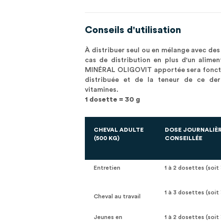
Conseils d'utilisation
À distribuer seul ou en mélange avec des 
cas de distribution en plus d'un aliment
MINÉRAL OLIGOVIT apportée sera fonctio
distribuée et de la teneur de ce der
vitamines.
1 dosette = 30 g
CHEVAL ADULTE
DOSE JOURNALIÈ
(500 KG)
CONSEILLÉE
Entretien
1 à 2 dosettes (soit
1 à 3 dosettes (soit
Cheval au travail
Jeunes en
1 à 2 dosettes (soit