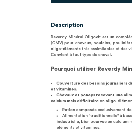
Description
Reverdy Minéral Oligovit est un complém
(CMV) pour chevaux, poulains, poulinièr
oligo-éléments très assimilables et des 
Convient à tout type de cheval.
Pourquoi utiliser Reverdy Min
Couverture des besoins journaliers d
et vitamines.
Chevaux et poneys recevant une alim
calcium mais déficitaire en oligo-élémen
Ration composée exclusivement de 
Alimentation "traditionnelle" à bas
industrielle, bien pourvue en calcium 
éléments et vitamines.