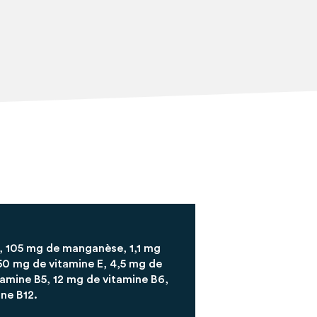
, 105 mg de manganèse, 1,1 mg
450 mg de vitamine E, 4,5 mg de
tamine B5, 12 mg de vitamine B6,
ne B12.