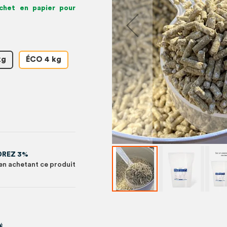
et en papier pour
kg
ÉCO 4 kg
DREZ 3%
en achetant ce produit
É