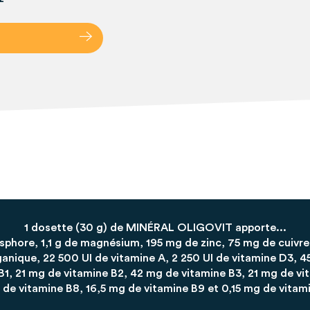
1 dosette (30 g) de MINÉRAL OLIGOVIT apporte...
osphore, 1,1 g de magnésium, 195 mg de zinc, 75 mg de cuivre
rganique, 22 500 UI de vitamine A, 2 250 UI de vitamine D3, 
B1, 21 mg de vitamine B2, 42 mg de vitamine B3, 21 mg de vi
 de vitamine B8, 16,5 mg de vitamine B9 et 0,15 mg de vitami